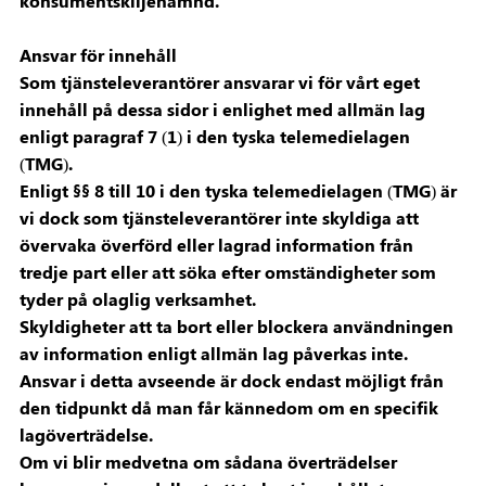
konsumentskiljenämnd.
Ansvar för innehåll
Som tjänsteleverantörer ansvarar vi för vårt eget
innehåll på dessa sidor i enlighet med allmän lag
enligt paragraf 7 (1) i den tyska telemedielagen
(TMG).
Enligt §§ 8 till 10 i den tyska telemedielagen (TMG) är
vi dock som tjänsteleverantörer inte skyldiga att
övervaka överförd eller lagrad information från
tredje part eller att söka efter omständigheter som
tyder på olaglig verksamhet.
Skyldigheter att ta bort eller blockera användningen
av information enligt allmän lag påverkas inte.
Ansvar i detta avseende är dock endast möjligt från
den tidpunkt då man får kännedom om en specifik
lagöverträdelse.
Om vi blir medvetna om sådana överträdelser