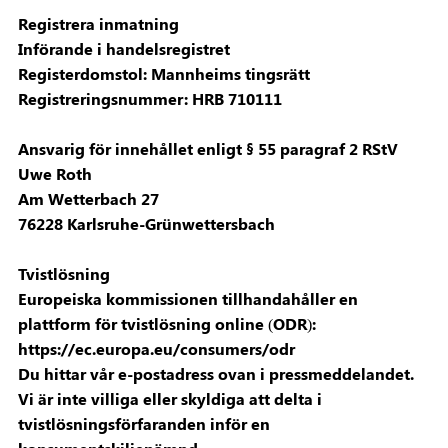
Registrera inmatning
Införande i handelsregistret
Registerdomstol: Mannheims tingsrätt
Registreringsnummer: HRB 710111
Ansvarig för innehållet enligt § 55 paragraf 2 RStV
Uwe Roth
Am Wetterbach 27
76228 Karlsruhe-Grünwettersbach
Tvistlösning
Europeiska kommissionen tillhandahåller en
plattform för tvistlösning online (ODR):
https://ec.europa.eu/consumers/odr
Du hittar vår e-postadress ovan i pressmeddelandet.
Vi är inte villiga eller skyldiga att delta i
tvistlösningsförfaranden inför en