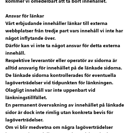
kommer vi omedelbart att ta bort innehållet.
Ansvar för länkar
Vårt erbjudande innehåller länkar till externa
webbplatser från tredje part vars innehåll vi inte har
något inflytande över.
Därför kan vi inte ta något ansvar för detta externa
innehåll.
Respektive leverantör eller operatör av sidorna är
alltid ansvarig för innehållet på de länkade sidorna.
De länkade sidorna kontrollerades för eventuella
lagöverträdelser vid tidpunkten för länkningen.
Olagligt innehåll var inte uppenbart vid
länkningstillfället.
En permanent övervakning av innehållet på länkade
sidor är dock inte rimlig utan konkreta bevis för
lagöverträdelser.
Om vi blir medvetna om några lagöverträdelser