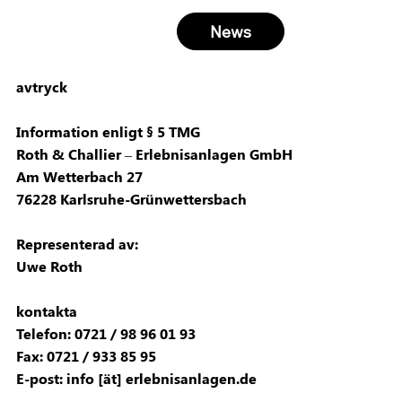
News
avtryck
Information enligt § 5 TMG
Roth & Challier – Erlebnisanlagen GmbH
Am Wetterbach 27
76228 Karlsruhe-Grünwettersbach
Representerad av:
Uwe Roth
kontakta
Telefon: 0721 / 98 96 01 93
Fax: 0721 / 933 85 95
E-post: info [ät] erlebnisanlagen.de