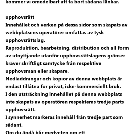
kommer vi omedelbart att ta bort sådana länkar.
upphovsrätt
Innehållet och verken på dessa sidor som skapats av
webbplatsens operatörer omfattas av tysk
upphovsrättslag.
Reproduktion, bearbetning, distribution och all form
av utnyttjande utanför upphovsrättslagens gränser
kräver skriftligt samtycke från respektive
upphovsman eller skapare.
Nedladdningar och kopior av denna webbplats är
endast tillåtna för privat, icke-kommersiellt bruk.
I den utsträckning innehållet på denna webbplats
inte skapats av operatören respekteras tredje parts
upphovsrätt.
I synnerhet markeras innehåll från tredje part som
sådant.
Om du ändå blir medveten om ett