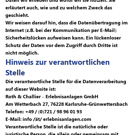
erläutert auch, wie und zu welchem Zweck das
geschieht.
Wir weisen darauf hin, dass die Datenübertragung im
Internet (z.B. bei der Kommunikation per E-Mail)
Sicherheitslücken aufweisen kann. Ein lückenloser
Schutz der Daten vor dem Zugriff durch Dritte ist
nicht möglich.
Hinweis zur verantwortlichen
Stelle
Die verantwortliche Stelle für die Datenverarbeitung
auf dieser Website ist:
Roth & Challier – Erlebnisanlagen GmbH
Am Wetterbach 27, 76228 Karlsruhe-Grünwettersbach
Telefon: +49 / (0)721 / 98 96 01 93
E-Mail: info /ät/ erlebnisanlagen.com
Verantwortliche Stelle ist die natürliche oder
juristische Person, die allein oder gemeinsam mit